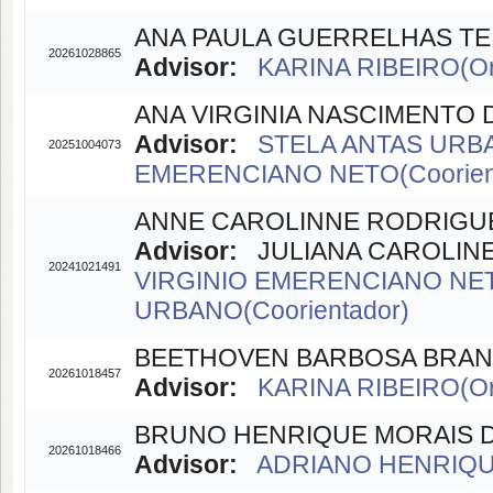
ANA PAULA GUERRELHAS TE
20261028865
Advisor:
KARINA RIBEIRO(Or
ANA VIRGINIA NASCIMENTO
Advisor:
STELA ANTAS URBA
20251004073
EMERENCIANO NETO(Coorien
ANNE CAROLINNE RODRIGUE
Advisor:
JULIANA CAROLINE 
20241021491
VIRGINIO EMERENCIANO NETO
URBANO(Coorientador)
BEETHOVEN BARBOSA BRA
20261018457
Advisor:
KARINA RIBEIRO(Or
BRUNO HENRIQUE MORAIS 
20261018466
Advisor:
ADRIANO HENRIQU