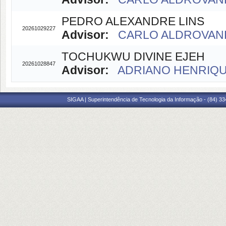
PEDRO ALEXANDRE LINS
20261029227
Advisor:
CARLO ALDROVAND
TOCHUKWU DIVINE EJEH
20261028847
Advisor:
ADRIANO HENRIQU
SIGAA | Superintendência de Tecnologia da Informação - (84) 3