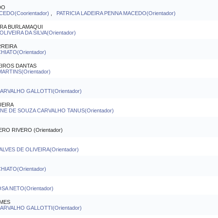
DO
EDO(Coorientador)
,
PATRICIA LADEIRA PENNA MACEDO(Orientador)
IRA BURLAMAQUI
LIVEIRA DA SILVA(Orientador)
RREIRA
IATO(Orientador)
EIROS DANTAS
ARTINS(Orientador)
O
RVALHO GALLOTTI(Orientador)
UEIRA
NE DE SOUZA CARVALHO TANUS(Orientador)
O RIVERO (Orientador)
LVES DE OLIVEIRA(Orientador)
IATO(Orientador)
A NETO(Orientador)
OMES
RVALHO GALLOTTI(Orientador)