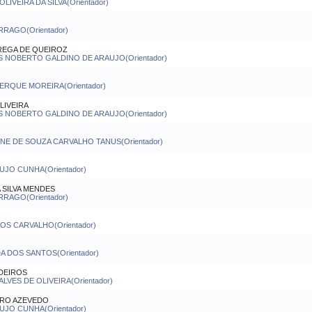
LIVEIRA DA SILVA(Orientador)
RAGO(Orientador)
REGA DE QUEIROZ
S NOBERTO GALDINO DE ARAUJO(Orientador)
ERQUE MOREIRA(Orientador)
LIVEIRA
S NOBERTO GALDINO DE ARAUJO(Orientador)
NE DE SOUZA CARVALHO TANUS(Orientador)
JO CUNHA(Orientador)
 SILVA MENDES
RAGO(Orientador)
S CARVALHO(Orientador)
 DOS SANTOS(Orientador)
DEIROS
LVES DE OLIVEIRA(Orientador)
TRO AZEVEDO
JO CUNHA(Orientador)