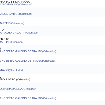
AMARAL E SILVA ARAÚJO
S CARVALHO(Orientador)
 DOS SANTOS(Orientador)
ARTINS(Orientador)
RRA
RVALHO GALLOTTI(Orientador)
PEIXOTO
ARTINS(Orientador)
S
S NOBERTO GALDINO DE ARAUJO(Orientador)
S NOBERTO GALDINO DE ARAUJO(Orientador)
RAGO(Orientador)
JO
O RIVERO (Orientador)
LIVEIRA DA SILVA(Orientador)
S NOBERTO GALDINO DE ARAUJO(Orientador)