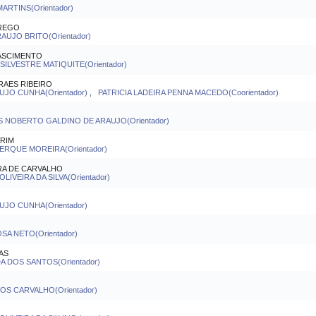
ARTINS(Orientador)
 REGO
UJO BRITO(Orientador)
NASCIMENTO
ILVESTRE MATIQUITE(Orientador)
RAES RIBEIRO
UJO CUNHA(Orientador)
,
PATRICIA LADEIRA PENNA MACEDO(Coorientador)
S NOBERTO GALDINO DE ARAUJO(Orientador)
RIM
ERQUE MOREIRA(Orientador)
RA DE CARVALHO
LIVEIRA DA SILVA(Orientador)
JO CUNHA(Orientador)
A NETO(Orientador)
AS
 DOS SANTOS(Orientador)
S CARVALHO(Orientador)