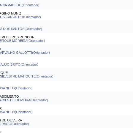
ENNA MACEDO(Orientador)
ARGINO MUNIZ
S CARVALHO(Orientador)
 DOS SANTOS(Orientador)
DE MEDEIROS RONDON
ERQUE MOREIRA(Orientador)
O
RVALHO GALLOTTI(Orientador)
UJO BRITO(Orientador)
RQUE
ILVESTRE MATIQUITE(Orientador)
A NETO(Orientador)
NASCIMENTO
LVES DE OLIVEIRA(Orientador)
R
A NETO(Orientador)
 DE OLIVEIRA
RAGO(Orientador)
S