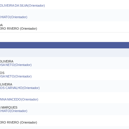
LIVEIRA DA SILVA(Orientador)
IATO(Orientador)
DA
O RIVERO (Orientador)
OLIVEIRA
A NETO(Orientador)
TOS
A NETO(Orientador)
LIVEIRA
S CARVALHO(Orientador)
ENNA MACEDO(Orientador)
S MARQUES
IATO(Orientador)
O RIVERO (Orientador)