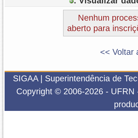
: Visualizar da
Nenhum process
aberto para inscriç
<< Voltar 
SIGAA | Superintendência de Tecn
Copyright © 2006-2026 - UFRN - 
produ