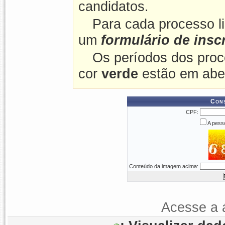
candidatos.
Para cada processo l
um
formulário de insc
Os períodos dos proc
cor
verde
estão em abe
Cons
CPF:
A pesso
Conteúdo da imagem acima:
Acesse a 