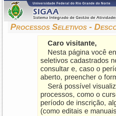
Universidade Federal do Rio Grande do Norte
Processos Seletivos - Desc
Caro visitante,
Nesta página você en
seletivos cadastrados 
consultar e, caso o perí
aberto, preencher o form
Será possível visuali
processos, como o curso
período de inscrição, a
(como editais e manuais