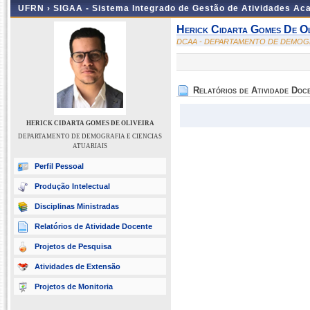
UFRN ›
SIGAA - Sistema Integrado de Gestão de Atividades A
Herick Cidarta Gomes De Ol
DCAA - DEPARTAMENTO DE DEMOGRA
Relatórios de Atividade Doc
HERICK CIDARTA GOMES DE OLIVEIRA
DEPARTAMENTO DE DEMOGRAFIA E CIENCIAS
ATUARIAIS
Perfil Pessoal
Produção Intelectual
Disciplinas Ministradas
Relatórios de Atividade Docente
Projetos de Pesquisa
Atividades de Extensão
Projetos de Monitoria