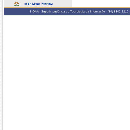
Ir ao Menu Principal
SIGAA | Superintendência de Tecnologia da Informação - (84) 3342 2210 