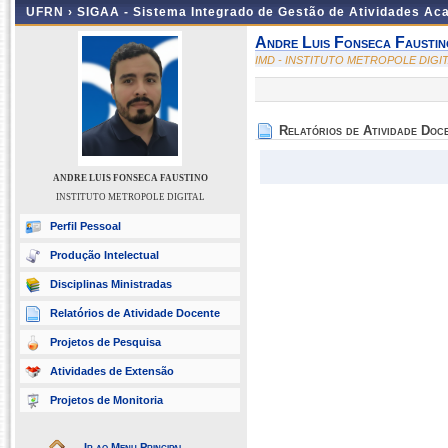
UFRN ›
SIGAA - Sistema Integrado de Gestão de Atividades A
Andre Luis Fonseca Faustin
IMD - INSTITUTO METROPOLE DIGI
Relatórios de Atividade Doc
ANDRE LUIS FONSECA FAUSTINO
INSTITUTO METROPOLE DIGITAL
Perfil Pessoal
Produção Intelectual
Disciplinas Ministradas
Relatórios de Atividade Docente
Projetos de Pesquisa
Atividades de Extensão
Projetos de Monitoria
Ir ao Menu Principal