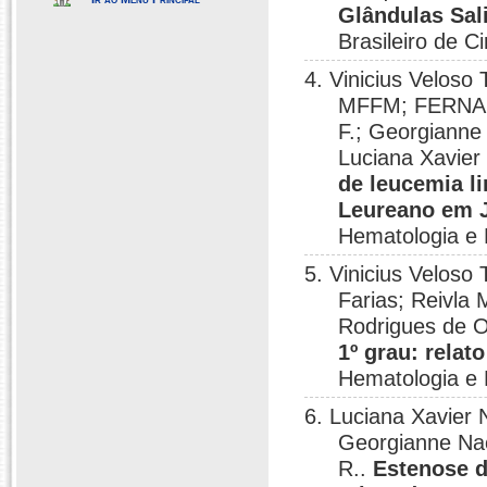
Glândulas Sal
Brasileiro de 
4. Vinicius Veloso
MFFM; FERNAND
F.; Georgianne
Luciana Xavier 
de leucemia li
Leureano em 
Hematologia e 
5. Vinicius Veloso
Farias; Reivla 
Rodrigues de O
1º grau: relat
Hematologia e 
6. Luciana Xavier
Georgianne Nac
R..
Estenose d