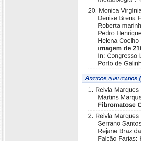
20. Monica Virgíni
Denise Brena F
Roberta marinh
Pedro Henrique
Helena Coelho
imagem de 210
In: Congresso 
Porto de Galin
Artigos publicados 
1. Reivla Marques
Martins Marque
Fibromatose C
2. Reivla Marques 
Serrano Santo
Rejane Braz da
Falcão Farias;