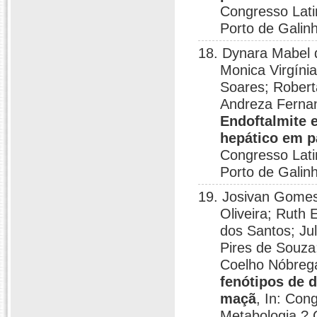
Congresso Lati
Porto de Galin
18. Dynara Mabel 
Monica Virgíni
Soares; Robert
Andreza Fernan
Endoftalmite 
hepático em p
Congresso Lati
Porto de Galin
19. Josivan Gomes
Oliveira; Ruth
dos Santos; Ju
Pires de Souza
Coelho Nóbreg
fenótipos de 
maçã
, In: Con
Metabologia ? 