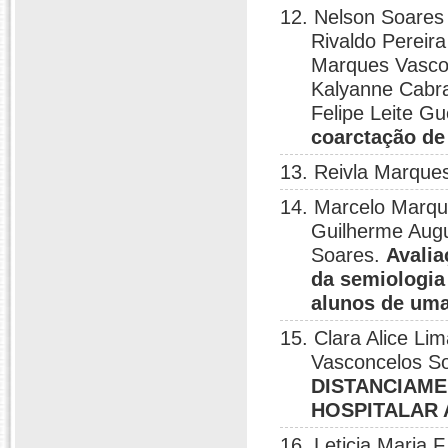
12. Nelson Soares
Rivaldo Pereira
Marques Vascon
Kalyanne Cabra
Felipe Leite Gu
coarctação de 
13. Reivla Marque
14. Marcelo Marqu
Guilherme Augu
Soares.
Avalia
da semiologia
alunos de uma
15. Clara Alice Li
Vasconcelos S
DISTANCIAME
HOSPITALAR
16. Leticia Maria 