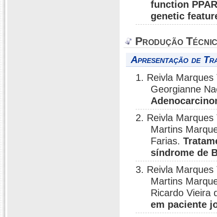
function PPARγ
genetic featur
Produção Técni
Apresentação de Tr
1. Reivla Marques
Georgianne Nac
Adenocarcinom
2. Reivla Marques
Martins Marque
Farias.
Tratam
síndrome de B
3. Reivla Marques
Martins Marque
Ricardo Vieira
em paciente jo