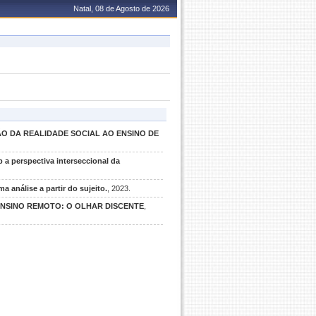
Natal, 08 de Agosto de 2026
O DA REALIDADE SOCIAL AO ENSINO DE
a perspectiva interseccional da
a análise a partir do sujeito.
, 2023.
ENSINO REMOTO: O OLHAR DISCENTE
,