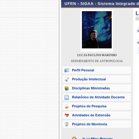
UFRN ›
SIGAA - Sistema Integrado 
L
D
LUCAS PAULINO MARINHO
DEPARTAMENTO DE ANTROPOLOGIA
Perfil Pessoal
Produção Intelectual
Disciplinas Ministradas
Relatórios de Atividade Docente
Projetos de Pesquisa
Atividades de Extensão
Projetos de Monitoria
Ir ao Menu Principal