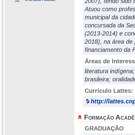
2007), tendo sido
Atuou como profes
municipal da cidad
concursada da Sec
(2013-2014) e co
2018), na área de
financiamento da
Áreas de Interes
literatura indígena;
brasileira; oralidad
Currículo Lattes:
http://lattes.c
Formação Acadê
GRADUAÇÃO