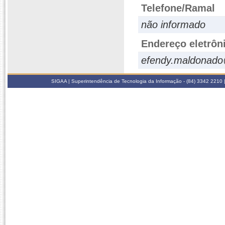
Telefone/Ramal
não informado
Endereço eletrôn
efendy.maldonado
SIGAA | Superintendência de Tecnologia da Informação - (84) 3342 2210 