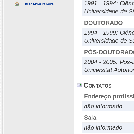
1991 - 1994: Ciên
Ir ao Menu Principal
Universidade de S
DOUTORADO
1994 - 1999: Ciên
Universidade de S
PÓS-DOUTORAD
2004 - 2005: Pós-
Universitat Autòn
Contatos
Endereço profiss
não informado
Sala
não informado