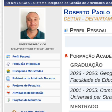
UFRN ›
SIGAA - Sistema Integrado de Gestão de Atividades A
Roberto Paolo 
DETUR - DEPARTAM
Perfil Pessoal
ROBERTO PAOLO VICO
DEPARTAMENTO DE TURISMO - DETUR
Formação Acadê
Perfil Pessoal
Produção Intelectual
GRADUAÇÃO
Disciplinas Ministradas
2023 - 2026: Geog
Relatórios de Atividade Docente
Faculdade de Educ
Projetos de Pesquisa
2001 - 2005: Comu
Atividades de Extensão
Università per Stra
Projetos de Monitoria
MESTRADO
Ir ao Menu Principal