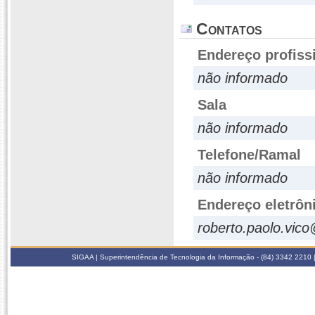
Contatos
Endereço profiss
não informado
Sala
não informado
Telefone/Ramal
não informado
Endereço eletrôn
roberto.paolo.vic
SIGAA | Superintendência de Tecnologia da Informação - (84) 3342 2210 