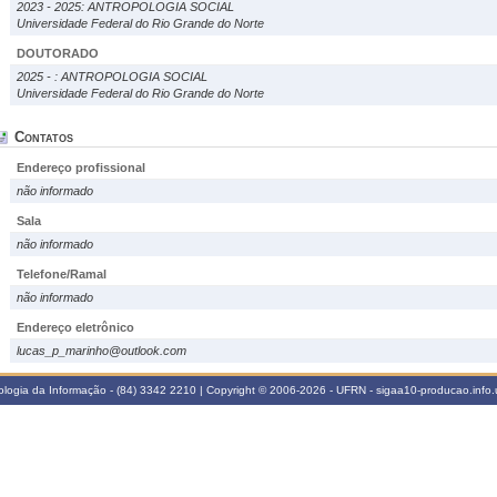
2023 - 2025: ANTROPOLOGIA SOCIAL
Universidade Federal do Rio Grande do Norte
DOUTORADO
2025 - : ANTROPOLOGIA SOCIAL
Universidade Federal do Rio Grande do Norte
Contatos
Endereço profissional
não informado
Sala
não informado
Telefone/Ramal
não informado
Endereço eletrônico
lucas_p_marinho@outlook.com
logia da Informação - (84) 3342 2210 | Copyright © 2006-2026 - UFRN - sigaa10-producao.info.