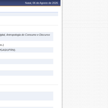
Natal, 06 de Agosto de 2026
gital, Antropologia do Consumo e Discurso
c.)
(PPGAS/UFRN).