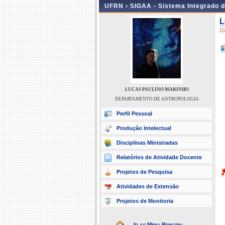
UFRN ›
SIGAA - Sistema Integrado 
L
D
LUCAS PAULINO MARINHO
DEPARTAMENTO DE ANTROPOLOGIA
Perfil Pessoal
Produção Intelectual
Disciplinas Ministradas
Relatórios de Atividade Docente
Projetos de Pesquisa
Atividades de Extensão
Projetos de Monitoria
Ir ao Menu Principal