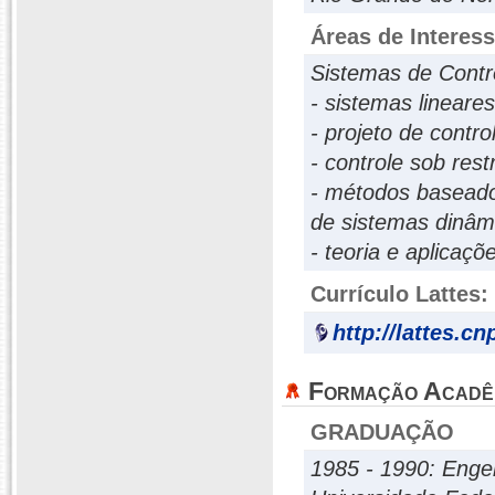
Áreas de Interes
Sistemas de Contr
- sistemas lineares
- projeto de cont
- controle sob rest
- métodos baseado
de sistemas dinâm
- teoria e aplicaçõ
Currículo Lattes:
http://lattes.c
Formação Acadê
GRADUAÇÃO
1985 - 1990: Engen