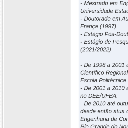
- Mestrado em Eng
Universidade Esta
- Doutorado em Aut
França (1997)
- Estágio Pós-Dout
- Estágio de Pesqu
(2021/2022)
- De 1998 a 2001 
Científico Region
Escola Politécnic
- De 2001 a 2010 
no DEE/UFBA.
- De 2010 até out
desde então atua 
Engenharia de Co
Rio Grande do Nor