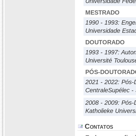
Universidade Fede
MESTRADO
1990 - 1993: Engen
Universidade Esta
DOUTORADO
1993 - 1997: Auto
Université Toulouse
PÓS-DOUTORAD
2021 - 2022: Pós-
CentraleSupélec -
2008 - 2009: Pós-
Katholieke Univers
Contatos