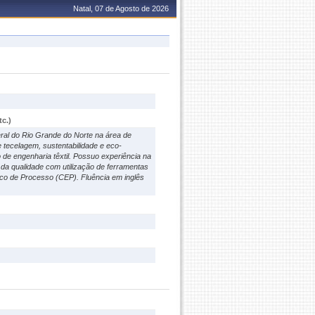
Natal, 07 de Agosto de 2026
c.)
ral do Rio Grande do Norte na área de
e tecelagem, sustentabilidade e eco-
 de engenharia têxtil. Possuo experiência na
 da qualidade com utilização de ferramentas
tico de Processo (CEP). Fluência em inglês