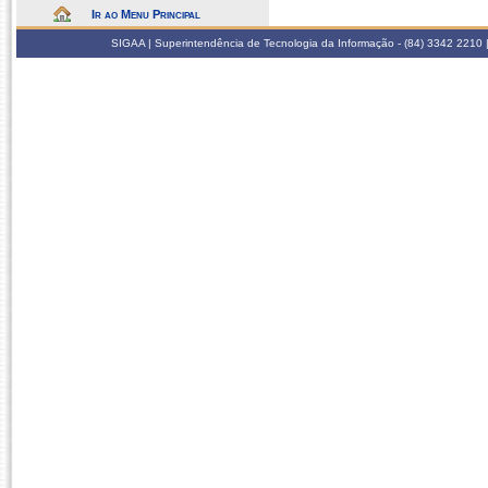
Ir ao Menu Principal
SIGAA | Superintendência de Tecnologia da Informação - (84) 3342 2210 