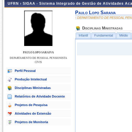
UFRN ›
SIGAA - Sistema Integrado de Gestão de Atividades A
Paulo Lopo Saraiva
- DEPARTAMENTO DE PESSOAL PENS
Disciplinas Ministradas
Infantil
Fundamental
Médio
PAULO LOPO SARAIVA
DEPARTAMENTO DE PESSOAL PENSIONISTA
CIVIS
Perfil Pessoal
Produção Intelectual
Disciplinas Ministradas
Relatórios de Atividade Docente
Projetos de Pesquisa
Atividades de Extensão
Projetos de Monitoria