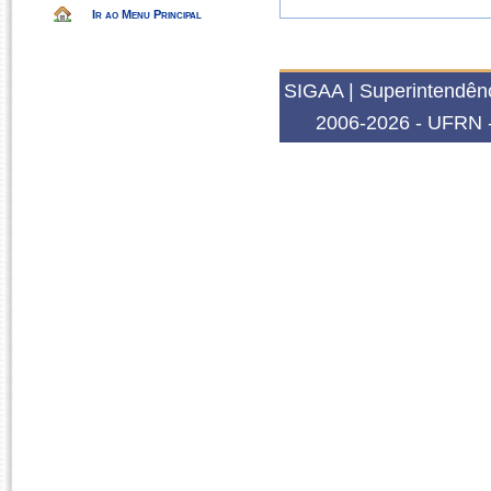
Ir ao Menu Principal
SIGAA | Superintendênc
2006-2026 - UFRN -