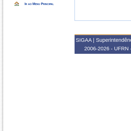
Ir ao Menu Principal
SIGAA | Superintendênc
2006-2026 - UFRN -