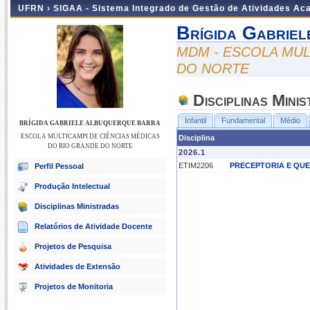
UFRN ›
SIGAA - Sistema Integrado de Gestão de Atividades A
Brígida Gabrie
MDM - ESCOLA MUL
DO NORTE
Disciplinas Mini
Infantil
Fundamental
Médio
BRÍGIDA GABRIELE ALBUQUERQUE BARRA
ESCOLA MULTICAMPI DE CIÊNCIAS MÉDICAS
Disciplina
DO RIO GRANDE DO NORTE
2026.1
ETIM2206
PRECEPTORIA E QUE
Perfil Pessoal
Produção Intelectual
Disciplinas Ministradas
Relatórios de Atividade Docente
Projetos de Pesquisa
Atividades de Extensão
Projetos de Monitoria