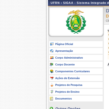
UFRN ›
SIGAA - Sistema Integrado 
D
CE
Página Oficial
Apresentação
Corpo Administrativo
Corpo Docente
Componentes Curriculares
Ações de Extensão
Projetos de Pesquisa
Projetos de Ensino
Documentos
Outras Opções