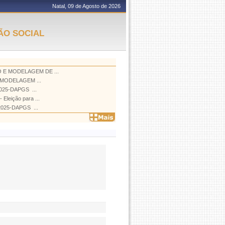
Natal, 09 de Agosto de 2026
ÃO SOCIAL
 E MODELAGEM DE ...
 E MODELAGEM ...
5-DAPGS  ...
leição para ...
25-DAPGS  ...