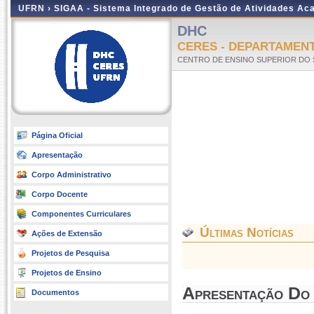
UFRN ›
SIGAA - Sistema Integrado de Gestão de Atividades A
DHC
CERES - DEPARTAMENT
CENTRO DE ENSINO SUPERIOR DO 
Página Oficial
Apresentação
Corpo Administrativo
Corpo Docente
Componentes Curriculares
Últimas Notícias
Ações de Extensão
Projetos de Pesquisa
Projetos de Ensino
Apresentação Do
Documentos