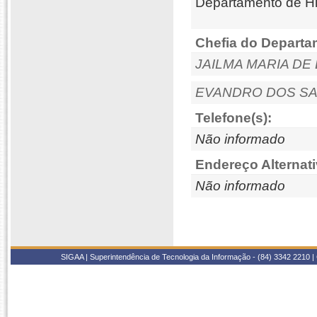
Departamento de H
Chefia do Departa
JAILMA MARIA DE 
EVANDRO DOS S
Telefone(s):
Não informado
Endereço Alternati
Não informado
SIGAA | Superintendência de Tecnologia da Informação - (84) 3342 2210 