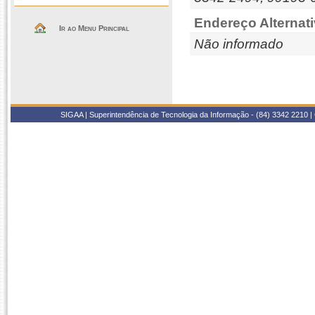
Endereço Alternati
Ir ao Menu Principal
Não informado
SIGAA | Superintendência de Tecnologia da Informação - (84) 3342 2210 