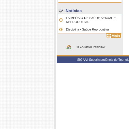
Notícias
I SIMPÓSIO DE SAÚDE SEXUAL E
REPRODUTIVA
Disciplina - Saúde Reprodutiva
Ir ao Menu Principal
SIGAA | Superintendência de Tecnolo