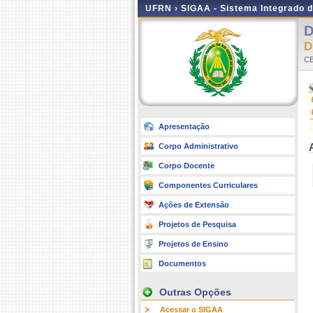
UFRN ›
SIGAA - Sistema Integrado 
D
D
C
Apresentação
Corpo Administrativo
Corpo Docente
Componentes Curriculares
Ações de Extensão
Projetos de Pesquisa
Projetos de Ensino
Documentos
Outras Opções
Acessar o SIGAA