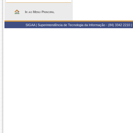
Ir ao Menu Principal
SIGAA | Superintendência de Tecnologia da Informação - (84) 3342 2210 