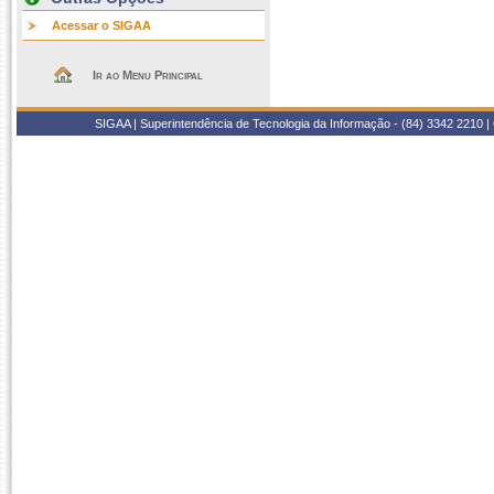
Acessar o SIGAA
Ir ao Menu Principal
SIGAA | Superintendência de Tecnologia da Informação - (84) 3342 2210 