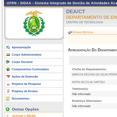
UFRN ›
SIGAA - Sistema Integrado de Gestão de Atividades A
DEA/CT
DEPARTAMENTO DE EN
CENTRO DE TECNOLOGIA
Últimas Notícias
Apresentação
Apresentação Do Departamen
Corpo Administrativo
Corpo Docente
Componentes Curriculares
Chefia do Departamento:
MARCIA REGINA DA SILVA PEDRI
Ações de Extensão
KATIA NICOLAU MATSUI
Projetos de Pesquisa
Telefone(s):
Projetos de Ensino
Não informado
Documentos
Endereço Alternativo:
Não informado
Outras Opções
Acessar o SIGAA