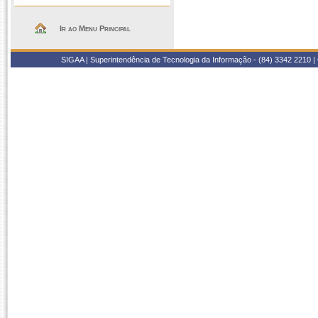
Ir ao Menu Principal
SIGAA | Superintendência de Tecnologia da Informação - (84) 3342 2210 