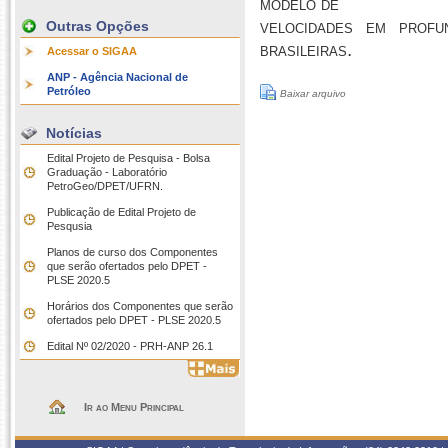
modelo de
velocidades em profu
Outras Opções
brasileiras.
Acessar o SIGAA
ANP - Agência Nacional de
Petróleo
Baixar arquivo
Notícias
Edital Projeto de Pesquisa - Bolsa
Graduação - Laboratório
PetroGeo/DPET/UFRN.
Publicação de Edital Projeto de
Pesqusia
Planos de curso dos Componentes
que serão ofertados pelo DPET -
PLSE 2020.5
Horários dos Componentes que serão
ofertados pelo DPET - PLSE 2020.5
Edital Nº 02/2020 - PRH-ANP 26.1
Ir ao Menu Principal