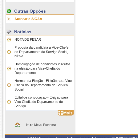
Outras Opções
Acessar o SIGAA
Notícias
NOTA DE PESAR
Proposta da candidata a Vice-Chefe
do Departamento de Serviço Social,
biênio ...
Homologação de candidatos inscritos
na eleição para Vice-Chefia do
Departamento ...
Normas da Eleição - Eleição para Vice
Chefia do Departamento de Serviço
Social
Edital de convocação - Eleição para
Vice Chefia do Departamento de
Serviço ...
Ir ao Menu Principal