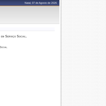
Natal, 07 de Agosto de 2026
em Serviço Social.
Social.