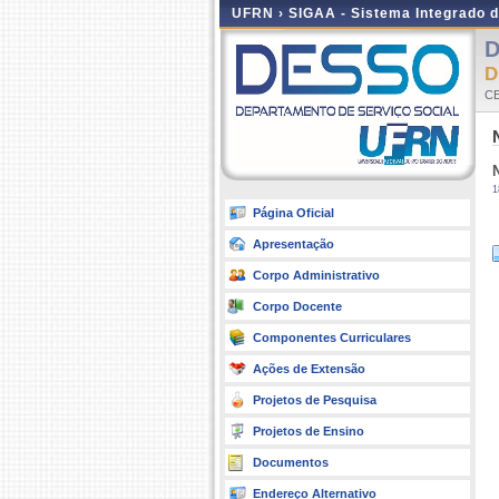
UFRN ›
SIGAA - Sistema Integrado 
D
D
CE
1
Página Oficial
Apresentação
Corpo Administrativo
Corpo Docente
Componentes Curriculares
Ações de Extensão
Projetos de Pesquisa
Projetos de Ensino
Documentos
Endereço Alternativo