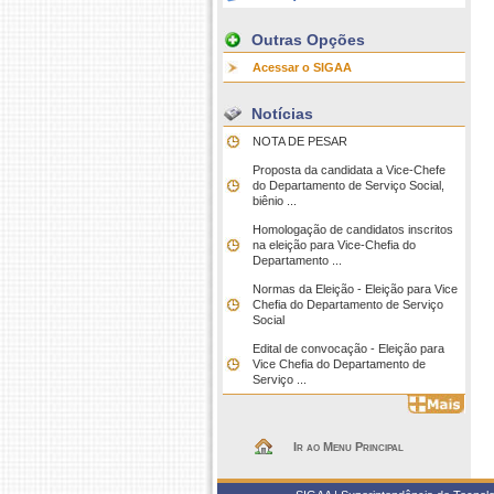
Outras Opções
Acessar o SIGAA
Notícias
NOTA DE PESAR
Proposta da candidata a Vice-Chefe
do Departamento de Serviço Social,
biênio ...
Homologação de candidatos inscritos
na eleição para Vice-Chefia do
Departamento ...
Normas da Eleição - Eleição para Vice
Chefia do Departamento de Serviço
Social
Edital de convocação - Eleição para
Vice Chefia do Departamento de
Serviço ...
Ir ao Menu Principal