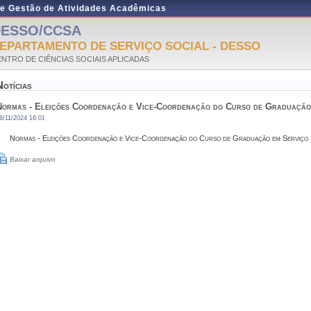
de Gestão de Atividades Acadêmicas
ESSO/CCSA
EPARTAMENTO DE SERVIÇO SOCIAL - DESSO
NTRO DE CIÊNCIAS SOCIAIS APLICADAS
Notícias
Normas - Eleições Coordenação e Vice-Coordenação do Curso de Graduação 
8/11/2024 16:01
Normas - Eleições Coordenação e Vice-Coordenação do Curso de Graduação em Serviço 
Baixar arquivo