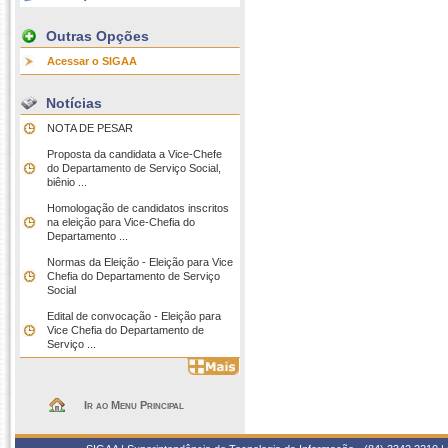
Outras Opções
Acessar o SIGAA
Notícias
NOTA DE PESAR
Proposta da candidata a Vice-Chefe
do Departamento de Serviço Social,
biênio ...
Homologação de candidatos inscritos
na eleição para Vice-Chefia do
Departamento ...
Normas da Eleição - Eleição para Vice
Chefia do Departamento de Serviço
Social
Edital de convocação - Eleição para
Vice Chefia do Departamento de
Serviço ...
Ir ao Menu Principal