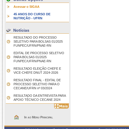
Acessar o SIGAA
45 ANOS DO CURSO DE
NUTRIÇÃO - UFRN
Notícias
RESULTADO DO PROCESSO
SELETIVO PARA BOLSAS 01/2025 
FUNPEC/UFRN/PNAE-RN
EDITAL DE PROCESSO SELETIVO
PARA BOLSAS 01/2025 
FUNPEC/UFRN/PNAE-RN
RESULTADO ELEIÇÃO CHEFE E
VICE-CHEFE DNUT 2024-2026
RESULTADO FINAL - EDITAL DE
PROCESSO SELETIVO PARA O
CECANE/UFRN nº 03/2024
RESULTADO DA ENTREVISTA PARA
APOIO TÉCNICO CECANE 2024
Ir ao Menu Principal