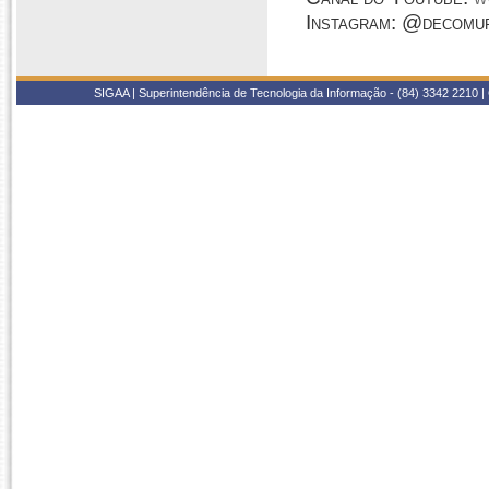
Instagram: @decomu
SIGAA | Superintendência de Tecnologia da Informação - (84) 3342 2210 