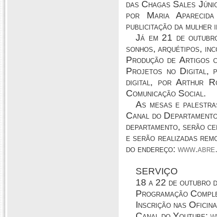
das Chagas Sales Júnior
por Maria Aparecida
publicitação da mulher 
Já em 21 de outubro
sonhos, arquétipos, inc
Produção de Artigos c
Projetos no Digital, 
digital, por Arthur 
Comunicação Social.
As mesas e palestras
Canal do Departament
departamento, serão cer
e serão realizadas rem
do endereço:
www.abre.
SERVIÇO
18 a 22 de outubro 
Programação Comple
Inscrição nas Oficin
Canal do Youtube:
w