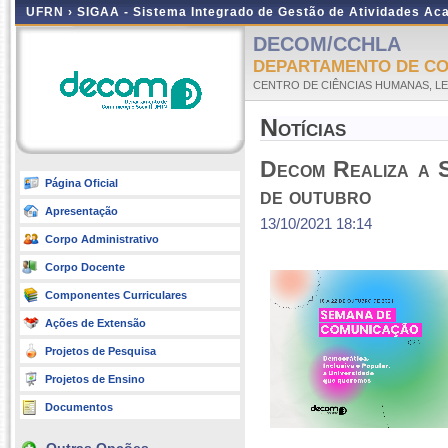
UFRN ›
SIGAA - Sistema Integrado de Gestão de Atividades A
DECOM/CCHLA
DEPARTAMENTO DE CO
CENTRO DE CIÊNCIAS HUMANAS, LE
Notícias
Decom Realiza a 
Página Oficial
de outubro
Apresentação
13/10/2021 18:14
Corpo Administrativo
Corpo Docente
Componentes Curriculares
Ações de Extensão
Projetos de Pesquisa
Projetos de Ensino
Documentos