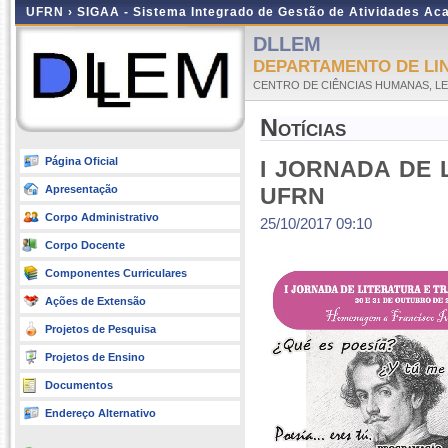
UFRN ›
SIGAA - Sistema Integrado de Gestão de Atividades A
DLLEM
DEPARTAMENTO DE LI
CENTRO DE CIÊNCIAS HUMANAS, LE
Notícias
Página Oficial
I JORNADA DE
Apresentação
UFRN
Corpo Administrativo
25/10/2017 09:10
Corpo Docente
Componentes Curriculares
Ações de Extensão
Projetos de Pesquisa
Projetos de Ensino
Documentos
Endereço Alternativo