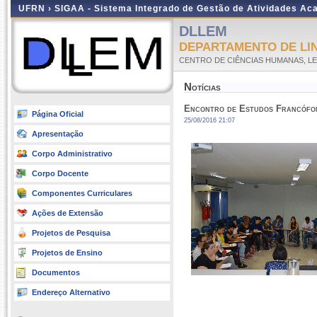
UFRN ›
SIGAA - Sistema Integrado de Gestão de Atividades A
DLLEM
DEPARTAMENTO DE LI
CENTRO DE CIÊNCIAS HUMANAS, LE
Notícias
Encontro de Estudos Francófo
Página Oficial
25/08/2016 21:07
Apresentação
Corpo Administrativo
Corpo Docente
Componentes Curriculares
Ações de Extensão
Projetos de Pesquisa
Projetos de Ensino
Documentos
Endereço Alternativo