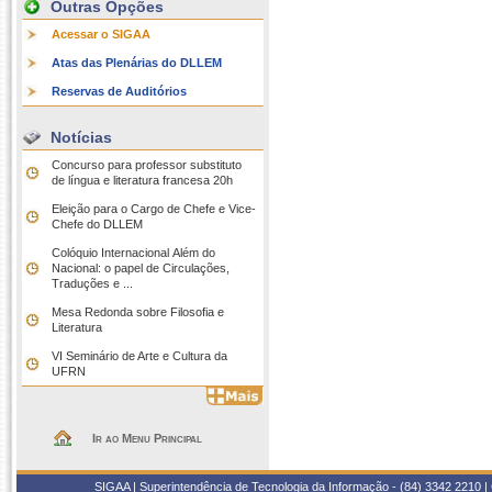
Outras Opções
Acessar o SIGAA
Atas das Plenárias do DLLEM
Reservas de Auditórios
Notícias
Concurso para professor substituto
de língua e literatura francesa 20h
Eleição para o Cargo de Chefe e Vice-
Chefe do DLLEM
Colóquio Internacional Além do
Nacional: o papel de Circulações,
Traduções e ...
Mesa Redonda sobre Filosofia e
Literatura
VI Seminário de Arte e Cultura da
UFRN
Ir ao Menu Principal
SIGAA | Superintendência de Tecnologia da Informação - (84) 3342 2210 