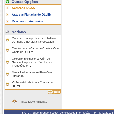
Outras Opções
Acessar o SIGAA
Atas das Plenárias do DLLEM
Reservas de Auditórios
Notícias
Concurso para professor substituto
de língua e literatura francesa 20h
Eleição para o Cargo de Chefe e Vice-
Chefe do DLLEM
Colóquio Internacional Além do
Nacional: o papel de Circulações,
Traduções e ...
Mesa Redonda sobre Filosofia e
Literatura
VI Seminário de Arte e Cultura da
UFRN
Ir ao Menu Principal
SIGAA | Superintendência de Tecnologia da Informação - (84) 3342 2210 