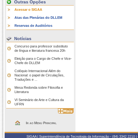
Outras Opções
Acessar o SIGAA
Atas das Plenárias do DLLEM
Reservas de Auditórios
Notícias
Concurso para professor substituto
de língua e literatura francesa 20h
Eleição para o Cargo de Chefe e Vice-
Chefe do DLLEM
Colóquio Internacional Além do
Nacional: o papel de Circulações,
Traduções e ...
Mesa Redonda sobre Filosofia e
Literatura
VI Seminário de Arte e Cultura da
UFRN
Ir ao Menu Principal
SIGAA | Superintendência de Tecnologia da Informação - (84) 3342 2210 