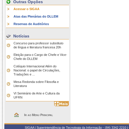
Outras Opções
Acessar o SIGAA
Atas das Plenárias do DLLEM
Reservas de Auditórios
Notícias
Concurso para professor substituto
de língua e literatura francesa 20h
Eleição para o Cargo de Chefe e Vice-
Chefe do DLLEM
Colóquio Internacional Além do
Nacional: o papel de Circulações,
Traduções e ...
Mesa Redonda sobre Filosofia e
Literatura
VI Seminário de Arte e Cultura da
UFRN
Ir ao Menu Principal
SIGAA | Superintendência de Tecnologia da Informação - (84) 3342 2210 