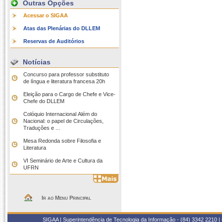
Outras Opções
Acessar o SIGAA
Atas das Plenárias do DLLEM
Reservas de Auditórios
Notícias
Concurso para professor substituto
de língua e literatura francesa 20h
Eleição para o Cargo de Chefe e Vice-
Chefe do DLLEM
Colóquio Internacional Além do
Nacional: o papel de Circulações,
Traduções e ...
Mesa Redonda sobre Filosofia e
Literatura
VI Seminário de Arte e Cultura da
UFRN
Ir ao Menu Principal
SIGAA | Superintendência de Tecnologia da Informação - (84) 3342 2210 