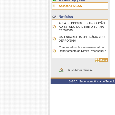
Acessar o SIGAA
Notícias
AULA DE DDP0200 - INTRODUÇÃO
AO ESTUDO DO DIREITO TURMA
02 35M345
CALENDÁRIO DAS PLENÁRIAS DO
DEPRO/2016
Comunicado sobre o novo e-mail do
Departamento de Direito Processual e
...
Ir ao Menu Principal
SIGAA | Superintendência de Tecnolo