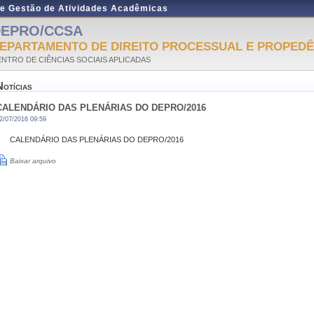
de Gestão de Atividades Acadêmicas
DEPRO/CCSA
EPARTAMENTO DE DIREITO PROCESSUAL E PROPEDÊ
NTRO DE CIÊNCIAS SOCIAIS APLICADAS
Notícias
CALENDÁRIO DAS PLENÁRIAS DO DEPRO/2016
2/07/2016 09:59
CALENDÁRIO DAS PLENÁRIAS DO DEPRO/2016
Baixar arquivo