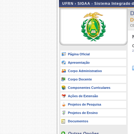
UFRN ›
SIGAA - Sistema Integrado 
D
CE
2
Página Oficial
Apresentação
Corpo Administrativo
Corpo Docente
Componentes Curriculares
Ações de Extensão
Projetos de Pesquisa
Projetos de Ensino
Documentos
Outras Opções