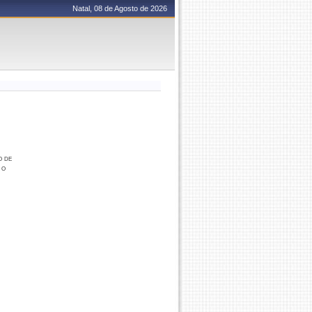
Natal, 08 de Agosto de 2026
o de
 o