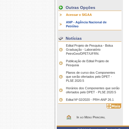
Outras Opções
Acessar o SIGAA
ANP - Agência Nacional de
Petróleo
Notícias
Edital Projeto de Pesquisa - Bolsa
Graduação - Laboratório
PetroGeo/DPET/UFRN.
Publicação de Edital Projeto de
Pesqusia
Planos de curso dos Componentes
que serão ofertados pelo DPET -
PLSE 2020.5
Horários dos Componentes que serão
ofertados pelo DPET - PLSE 2020.5
Edital Nº 02/2020 - PRH-ANP 26.1
Ir ao Menu Principal