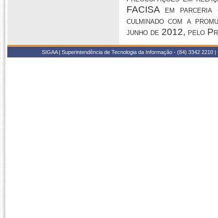
FACISA em parceria c
culminado com a promu
junho de 2012, pelo Pr
SIGAA | Superintendência de Tecnologia da Informação - (84) 3342 2210 