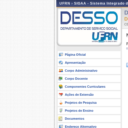
UFRN ›
SIGAA - Sistema Integrado 
D
D
CE
0
Página Oficial
Apresentação
Corpo Administrativo
Corpo Docente
Componentes Curriculares
Ações de Extensão
Projetos de Pesquisa
Projetos de Ensino
Documentos
Endereço Alternativo