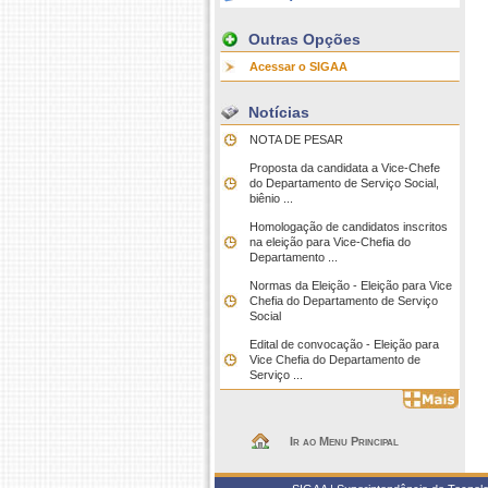
Outras Opções
Acessar o SIGAA
Notícias
NOTA DE PESAR
Proposta da candidata a Vice-Chefe
do Departamento de Serviço Social,
biênio ...
Homologação de candidatos inscritos
na eleição para Vice-Chefia do
Departamento ...
Normas da Eleição - Eleição para Vice
Chefia do Departamento de Serviço
Social
Edital de convocação - Eleição para
Vice Chefia do Departamento de
Serviço ...
Ir ao Menu Principal