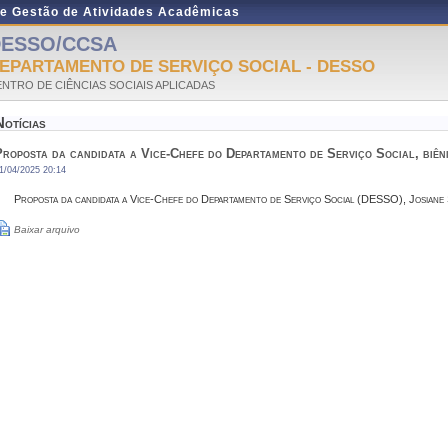
de Gestão de Atividades Acadêmicas
ESSO/CCSA
EPARTAMENTO DE SERVIÇO SOCIAL - DESSO
NTRO DE CIÊNCIAS SOCIAIS APLICADAS
Notícias
Proposta da candidata a Vice-Chefe do Departamento de Serviço Social, biên
1/04/2025 20:14
Proposta da candidata a Vice-Chefe do Departamento de Serviço Social (DESSO), Josiane 
Baixar arquivo