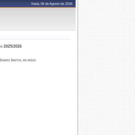
Natal, 06 de Agosto de 2026
io 2025/2026
Soares Santos, em anexo.