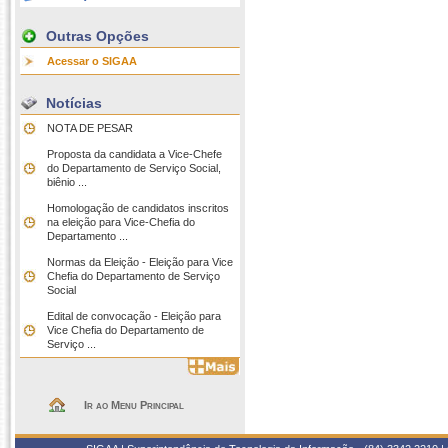
Outras Opções
Acessar o SIGAA
Notícias
NOTA DE PESAR
Proposta da candidata a Vice-Chefe
do Departamento de Serviço Social,
biênio ...
Homologação de candidatos inscritos
na eleição para Vice-Chefia do
Departamento ...
Normas da Eleição - Eleição para Vice
Chefia do Departamento de Serviço
Social
Edital de convocação - Eleição para
Vice Chefia do Departamento de
Serviço ...
Ir ao Menu Principal