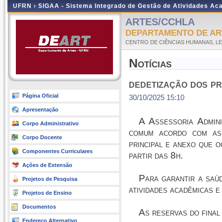
UFRN ›
SIGAA - Sistema Integrado de Gestão de Atividades A
ARTES/CCHLA
DEPARTAMENTO DE AR
CENTRO DE CIÊNCIAS HUMANAS, LE
Notícias
dedetização dos pr
Página Oficial
30/10/2025 15:10
Apresentação
A Assessoria Admin
Corpo Administrativo
comum acordo com as
Corpo Docente
principal e anexo que o
Componentes Curriculares
partir das 8h.
Ações de Extensão
Para garantir a saúd
Projetos de Pesquisa
atividades acadêmicas e 
Projetos de Ensino
Documentos
As reservas do final
Endereço Alternativo