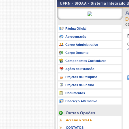
UFRN ›
SIGAA - Sistema Integrado 
A
D
CE
Página Oficial
Apresentação
Corpo Administrativo
2
Corpo Docente
Componentes Curriculares
Ações de Extensão
Projetos de Pesquisa
Projetos de Ensino
Documentos
Endereço Alternativo
Outras Opções
Acessar o SIGAA
CONTATOS