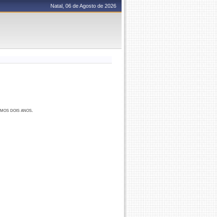
Natal, 06 de Agosto de 2026
imos dois anos.