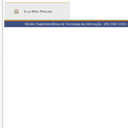
Ir ao Menu Principal
SIGAA | Superintendência de Tecnologia da Informação - (84) 3342 2210 