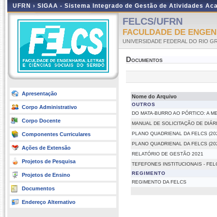
UFRN ›
SIGAA - Sistema Integrado de Gestão de Atividades A
FELCS/UFRN
FACULDADE DE ENGENH
UNIVERSIDADE FEDERAL DO RIO G
Documentos
Apresentação
Nome do Arquivo
OUTROS
Corpo Administrativo
DO MATA-BURRO AO PÓRTICO: A M
Corpo Docente
MANUAL DE SOLICITAÇÃO DE DIÁRI
PLANO QUADRIENAL DA FELCS (202
Componentes Curriculares
PLANO QUADRIENAL DA FELCS (202
Ações de Extensão
RELATÓRIO DE GESTÃO 2021
Projetos de Pesquisa
TEFEFONES INSTITUCIONAIS - FEL
REGIMENTO
Projetos de Ensino
REGIMENTO DA FELCS
Documentos
Endereço Alternativo