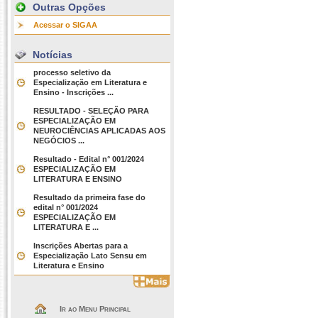
Outras Opções
Acessar o SIGAA
Notícias
processo seletivo da
Especialização em Literatura e
Ensino - Inscrições ...
RESULTADO - SELEÇÃO PARA
ESPECIALIZAÇÃO EM
NEUROCIÊNCIAS APLICADAS AOS
NEGÓCIOS ...
Resultado - Edital n° 001/2024
ESPECIALIZAÇÃO EM
LITERATURA E ENSINO
Resultado da primeira fase do
edital n° 001/2024
ESPECIALIZAÇÃO EM
LITERATURA E ...
Inscrições Abertas para a
Especialização Lato Sensu em
Literatura e Ensino
Ir ao Menu Principal