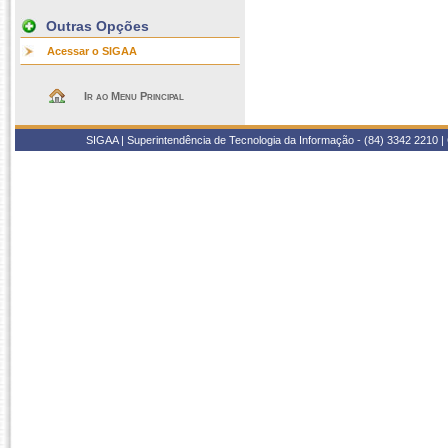
Outras Opções
Acessar o SIGAA
Ir ao Menu Principal
SIGAA | Superintendência de Tecnologia da Informação - (84) 3342 2210 