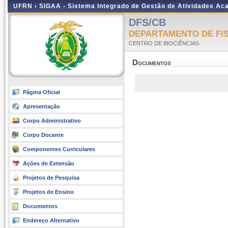
UFRN ›
SIGAA - Sistema Integrado de Gestão de Atividades A
DFS/CB
DEPARTAMENTO DE FI
CENTRO DE BIOCIÊNCIAS
Documentos
Página Oficial
Apresentação
Corpo Administrativo
Corpo Docente
Componentes Curriculares
Ações de Extensão
Projetos de Pesquisa
Projetos de Ensino
Documentos
Endereço Alternativo