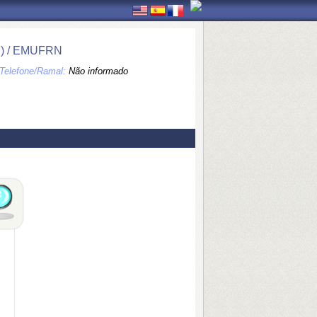
 / EMUFRN
Telefone/Ramal:
Não informado