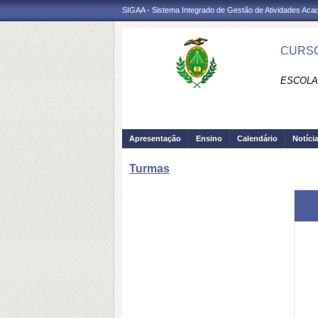
SIGAA - Sistema Integrado de Gestão de Atividades Ac
CURSO
ESCOLA
Apresentação
Ensino
Calendário
Notíci
Turmas