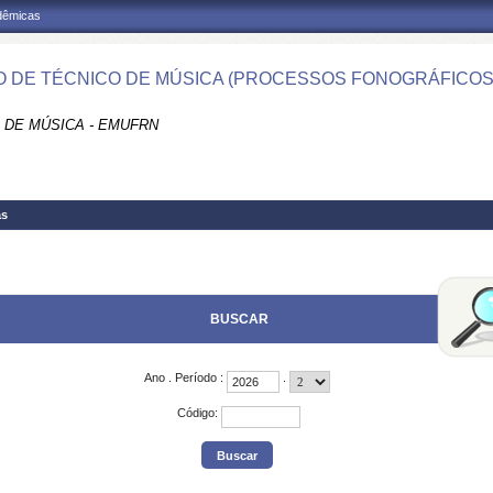
adêmicas
 DE TÉCNICO DE MÚSICA (PROCESSOS FONOGRÁFICOS)
 DE MÚSICA - EMUFRN
as
BUSCAR
Ano
.
Período
:
.
Código
: