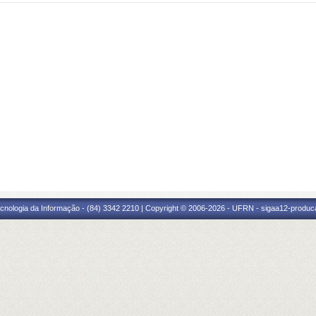
cnologia da Informação - (84) 3342 2210 | Copyright © 2006-2026 - UFRN - sigaa12-produca