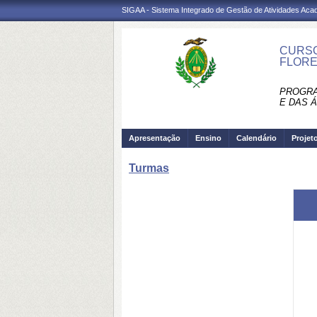
SIGAA - Sistema Integrado de Gestão de Atividades Ac
CURSO
FLORE
PROGRA
E DAS 
Apresentação
Ensino
Calendário
Projet
Turmas