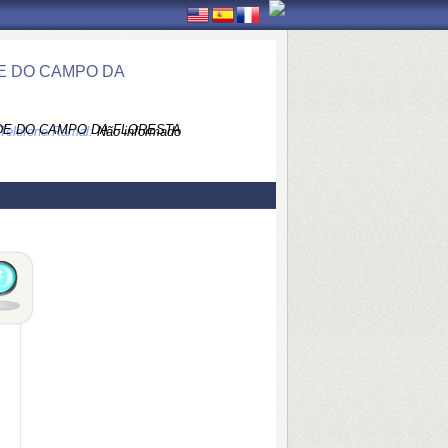
DE DO CAMPO DA
ÚDE DO CAMPO DA FLORESTA
Telefone/Ramal:
Não informado