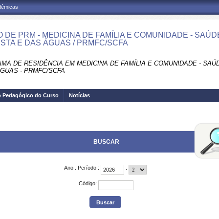
adêmicas
 DE PRM - MEDICINA DE FAMÍLIA E COMUNIDADE - SAÚ
STA E DAS ÁGUAS / PRMFC/SCFA
MA DE RESIDÊNCIA EM MEDICINA DE FAMÍLIA E COMUNIDADE - SA
ÁGUAS - PRMFC/SCFA
o Pedagógico do Curso
Notícias
BUSCAR
Ano
.
Período
:
.
Código
: