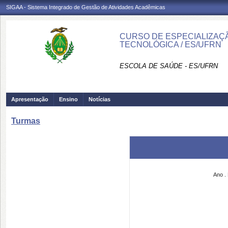
SIGAA - Sistema Integrado de Gestão de Atividades Acadêmicas
CURSO DE ESPECIALIZAÇ
TECNOLÓGICA / ES/UFRN
ESCOLA DE SAÚDE - ES/UFRN
Apresentação
Ensino
Notícias
Turmas
Ano
.