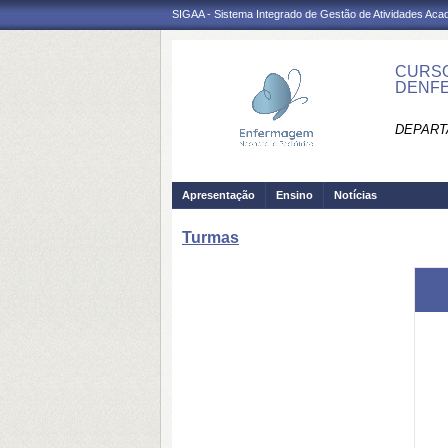
SIGAA - Sistema Integrado de Gestão de Atividades Ac
CURSO
DENF
DEPART
Apresentação
Ensino
Notícias
Turmas