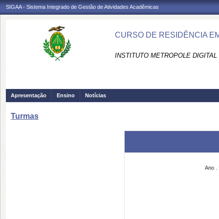
SIGAA - Sistema Integrado de Gestão de Atividades Acadêmicas
CURSO DE RESIDÊNCIA EM
INSTITUTO METROPOLE DIGITAL 
Apresentação
Ensino
Notícias
Turmas
Ano
.